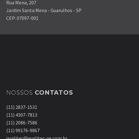
Rua Mena, 207
Jardim Santa Mena - Guarulhos - SP
CEP: 07097-001
NOSSOS
CONTATOS
(11) 2837-1531
(11) 4307-7813
(11) 2086-7586
(11) 99176-9867
qualitec@qualitec-qe.com.br