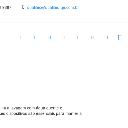
6-9867
qualitec@qualitec-qe.com.br
mbina a lavagem com água quente e
es dispositivos são essenciais para manter a