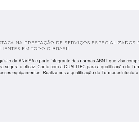
ESTACA NA PRESTAÇÃO DE SERVIÇOS ESPECIALIZADOS 
IENTES EM TODO O BRASIL.
uisito da ANVISA e parte integrante das normas ABNT que visa compr
 segura e eficaz. Conte com a QUALITEC para a qualificação de Term
desses equipamentos. Realizamos a qualificação de Termodesinfector