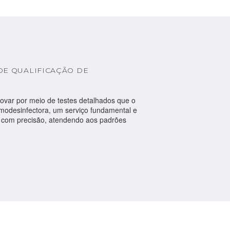
DE QUALIFICAÇÃO DE
ovar por meio de testes detalhados que o
odesinfectora, um serviço fundamental e
a com precisão, atendendo aos padrões