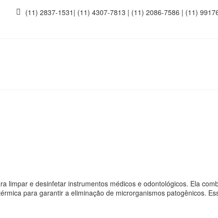
(11) 2837-1531| (11) 4307-7813 | (11) 2086-7586 | (11) 9917
ra limpar e desinfetar instrumentos médicos e odontológicos. Ela co
érmica para garantir a eliminação de microrganismos patogênicos. Ess