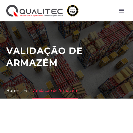
VALIDAÇÃO DE
ARMAZÉM
Home
Validação de Armazém