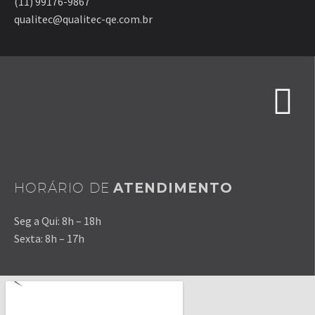
(11) 99176-9867
qualitec@qualitec-qe.com.br
HORÁRIO DE
ATENDIMENTO
Seg a Qui: 8h – 18h
Sexta: 8h – 17h